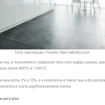
Foto: reprodução/ Pexels/ Max Vakhtbovych.
sua vez, é revestimento tradicional feito com argilas comuns, q
res (entre 800°C e 1100°C).
 varia entre 3% e 10%, e a resistência é menor que a do porcela
 estética e custa significativamente menos.
a para piso