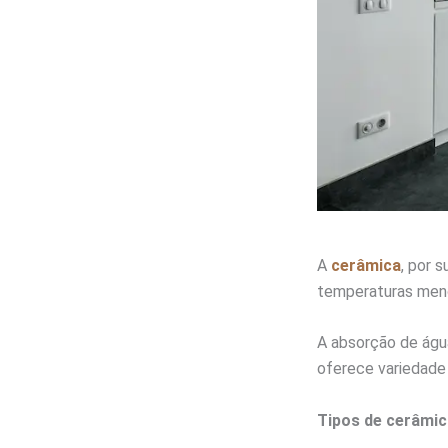
A
cerâmica
, por 
temperaturas meno
A absorção de água
oferece variedade
Tipos de cerâmic