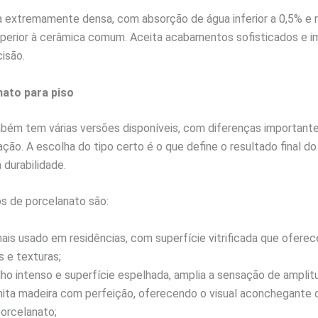
a extremamente densa, com absorção de água inferior a 0,5% e r
perior à cerâmica comum. Aceita acabamentos sofisticados e im
isão.
nato para piso
bém tem várias versões disponíveis, com diferenças importan
ação. A escolha do tipo certo é o que define o resultado final do
 durabilidade.
pos de porcelanato são:
ais usado em residências, com superfície vitrificada que oferec
 e texturas;
ho intenso e superfície espelhada, amplia a sensação de amplit
ita madeira com perfeição, oferecendo o visual aconchegante 
porcelanato;