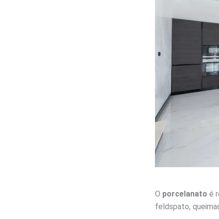
O
porcelanato
é r
feldspato, queima