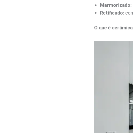
Marmorizado:
Retificado:
com 
O que é cerâmica