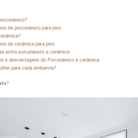
porcelanato?
pos de porcelanato para piso
cerâmica?
pos de cerâmica para piso
as entre porcelanato e cerâmica
s e desvantagens do Porcelanato e cerâmica
olher para cada ambiente?
ato
?