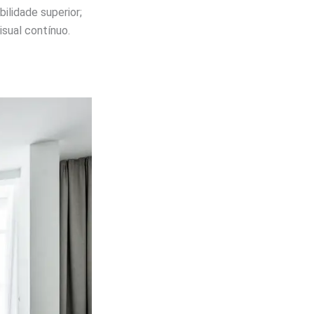
lidade superior;
sual contínuo.