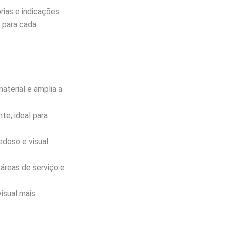
rias e indicações
o para cada
terial e amplia a
te, ideal para
edoso e visual
áreas de serviço e
isual mais