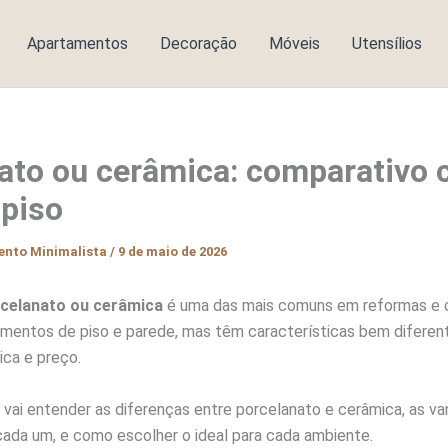
Apartamentos
Decoração
Móveis
Utensílios
ato ou cerâmica: comparativo 
 piso
ento Minimalista
/
9 de maio de 2026
celanato ou cerâmica
é uma das mais comuns em reformas e 
mentos de piso e parede, mas têm características bem difere
ica e preço.
 vai entender as diferenças entre porcelanato e cerâmica, as v
ada um, e como escolher o ideal para cada ambiente.