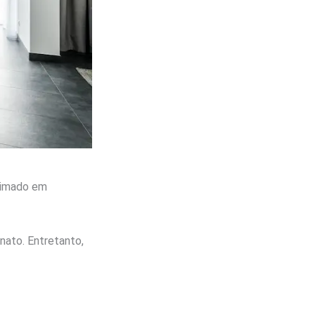
ueimado em
nato. Entretanto,