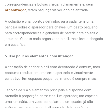
correspondências e bolsas chegam diariamente e, sem
organização
, viram bagunça visível logo na entrada.
A solução é criar pontos definidos para cada item: uma
bandeja sobre o aparador para chaves, um cesto pequeno
para correspondências e ganchos de parede para bolsas e
jaquetas. Quanto mais organizado o hall, mais leve a chegada
em casa fica.
5. Use poucos elementos com intenção
A tentação de encher o hall com decoração é comum, mas
costuma resultar em ambiente apertado e visualmente
cansativo. Em espaços pequenos, menos é sempre mais.
Escolha de 3 a 5 elementos principais e disponha com
atenção à proporção entre eles. Um aparador, um espelho,
uma luminária, um vaso com planta e um quadro já são
suficientes para criar um hall com identidade própria.