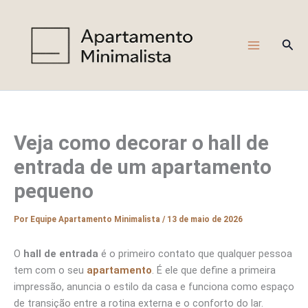
Ir
para
o
Pesq
conteúdo
Veja como decorar o hall de
entrada de um apartamento
pequeno
Por
Equipe Apartamento Minimalista
/
13 de maio de 2026
O
hall de entrada
é o primeiro contato que qualquer pessoa
tem com o seu
apartamento
. É ele que define a primeira
impressão, anuncia o estilo da casa e funciona como espaço
de transição entre a rotina externa e o conforto do lar.