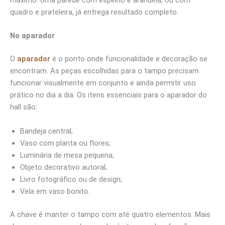
máximo. Uma parede com espelho e arandela, ou com
quadro e prateleira, já entrega resultado completo.
No aparador
O
aparador
é o ponto onde funcionalidade e decoração se
encontram. As peças escolhidas para o tampo precisam
funcionar visualmente em conjunto e ainda permitir uso
prático no dia a dia. Os itens essenciais para o aparador do
hall são:
Bandeja central;
Vaso com planta ou flores;
Luminária de mesa pequena;
Objeto decorativo autoral;
Livro fotográfico ou de design;
Vela em vaso bonito.
A chave é manter o tampo com até quatro elementos. Mais