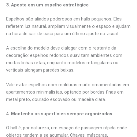
3. Aposte em um espelho estratégico
Espelhos são aliados poderosos em halls pequenos. Eles
refletem luz natural, ampliam visualmente o espaço e ajudam
na hora de sair de casa para um último ajuste no visual.
A escolha do modelo deve dialogar com o restante da
decoração: espelhos redondos suavizam ambientes com
muitas linhas retas, enquanto modelos retangulares ou
verticais alongam paredes baixas.
Vale evitar espelhos com molduras muito ornamentadas em
apartamentos minimalistas, optando por bordas finas em
metal preto, dourado escovado ou madeira clara.
4. Mantenha as superfícies sempre organizadas
O hall é, por natureza, um espaço de passagem rápida onde
objetos tendem a se acumular. Chaves, máscaras,