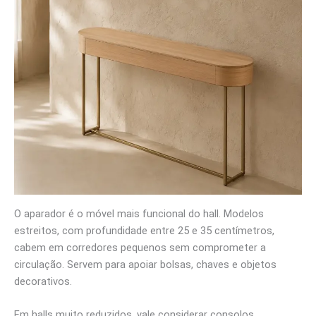
O aparador é o móvel mais funcional do hall. Modelos
estreitos, com profundidade entre 25 e 35 centímetros,
cabem em corredores pequenos sem comprometer a
circulação. Servem para apoiar bolsas, chaves e objetos
decorativos.
Em halls muito reduzidos, vale considerar consolos