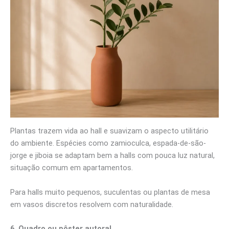
Plantas trazem vida ao hall e suavizam o aspecto utilitário
do ambiente. Espécies como zamioculca, espada-de-são-
jorge e jiboia se adaptam bem a halls com pouca luz natural,
situação comum em apartamentos.
Para halls muito pequenos, suculentas ou plantas de mesa
em vasos discretos resolvem com naturalidade.
6. Quadro ou pôster autoral