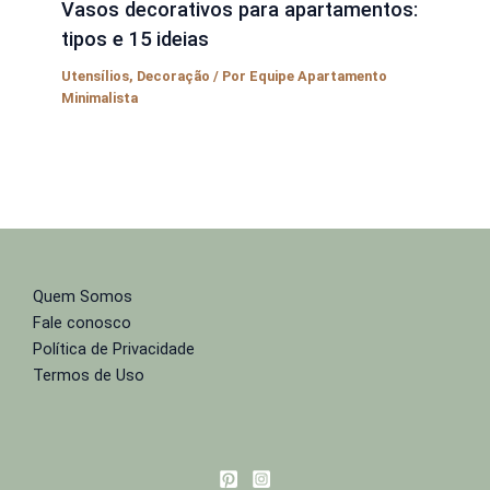
Vasos decorativos para apartamentos:
tipos e 15 ideias
Utensílios
,
Decoração
/ Por
Equipe Apartamento
Minimalista
Quem Somos
Fale conosco
Política de Privacidade
Termos de Uso