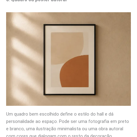
Um quadro bem escolhido define o estilo do hall e dá
personalidade ao espaço. Pode ser uma fotografia em preto
e branco, uma ilustração minimalista ou uma obra autoral
com cores que dialogam com o resto da decoração.