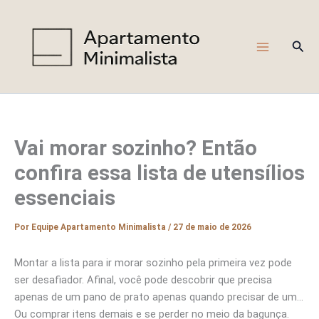
Ir
para
o
Pesq
conteúdo
Vai morar sozinho? Então
confira essa lista de utensílios
essenciais
Por
Equipe Apartamento Minimalista
/
27 de maio de 2026
Montar a lista para ir morar sozinho pela primeira vez pode
ser desafiador. Afinal, você pode descobrir que precisa
apenas de um pano de prato apenas quando precisar de um…
Ou comprar itens demais e se perder no meio da bagunça.