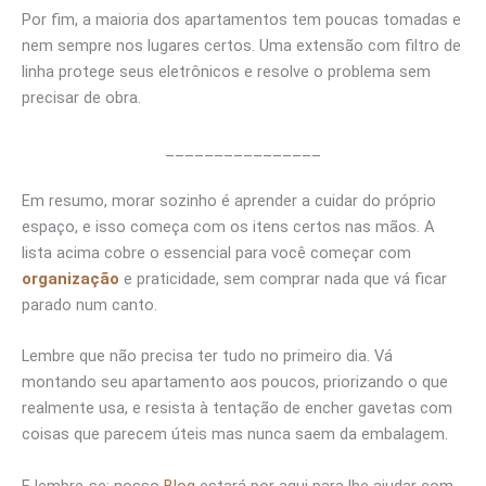
Por fim, a maioria dos apartamentos tem poucas tomadas e
nem sempre nos lugares certos. Uma extensão com filtro de
linha protege seus eletrônicos e resolve o problema sem
precisar de obra.
________________
Em resumo, morar sozinho é aprender a cuidar do próprio
espaço, e isso começa com os itens certos nas mãos. A
lista acima cobre o essencial para você começar com
organização
e praticidade, sem comprar nada que vá ficar
parado num canto.
Lembre que não precisa ter tudo no primeiro dia. Vá
montando seu apartamento aos poucos, priorizando o que
realmente usa, e resista à tentação de encher gavetas com
coisas que parecem úteis mas nunca saem da embalagem.
E lembre-se: nosso
Blog
estará por aqui para lhe ajudar com