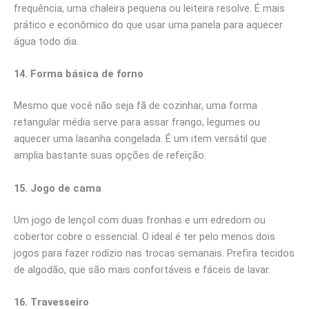
frequência, uma chaleira pequena ou leiteira resolve. É mais
prático e econômico do que usar uma panela para aquecer
água todo dia.
14. Forma básica de forno
Mesmo que você não seja fã de cozinhar, uma forma
retangular média serve para assar frango, legumes ou
aquecer uma lasanha congelada. É um item versátil que
amplia bastante suas opções de refeição.
15. Jogo de cama
Um jogo de lençol com duas fronhas e um edredom ou
cobertor cobre o essencial. O ideal é ter pelo menos dois
jogos para fazer rodízio nas trocas semanais. Prefira tecidos
de algodão, que são mais confortáveis e fáceis de lavar.
16. Travesseiro