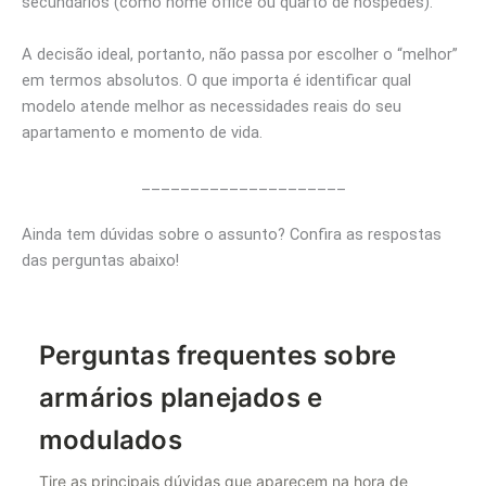
secundários (como home office ou quarto de hóspedes).
A decisão ideal, portanto, não passa por escolher o “melhor”
em termos absolutos. O que importa é identificar qual
modelo atende melhor as necessidades reais do seu
apartamento e momento de vida.
_____________________
Ainda tem dúvidas sobre o assunto? Confira as respostas
das perguntas abaixo!
Perguntas frequentes sobre
armários planejados e
modulados
Tire as principais dúvidas que aparecem na hora de