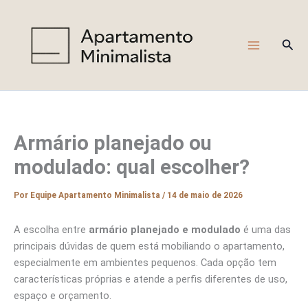
Ir
para
o
Pesq
conteúdo
Armário planejado ou
modulado: qual escolher?
Por
Equipe Apartamento Minimalista
/
14 de maio de 2026
A escolha entre
armário planejado e modulado
é uma das
principais dúvidas de quem está mobiliando o apartamento,
especialmente em ambientes pequenos. Cada opção tem
características próprias e atende a perfis diferentes de uso,
espaço e orçamento.