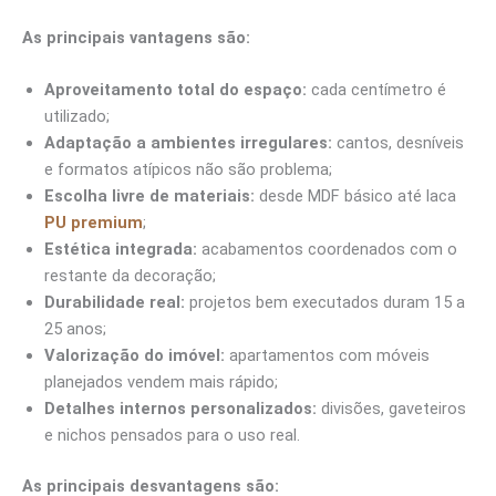
As principais vantagens são:
Aproveitamento total do espaço:
cada centímetro é
utilizado;
Adaptação a ambientes irregulares:
cantos, desníveis
e formatos atípicos não são problema;
Escolha livre de materiais:
desde MDF básico até laca
PU premium
;
Estética integrada:
acabamentos coordenados com o
restante da decoração;
Durabilidade real:
projetos bem executados duram 15 a
25 anos;
Valorização do imóvel:
apartamentos com móveis
planejados vendem mais rápido;
Detalhes internos personalizados:
divisões, gaveteiros
e nichos pensados para o uso real.
As principais desvantagens são: