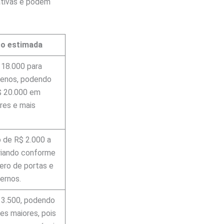
mativas e podem
ço estimada
 18.000 para
uenos, podendo
$ 20.000 em
res e mais
 de R$ 2.000 a
riando conforme
ero de portas e
ernos.
$ 3.500, podendo
es maiores, pois