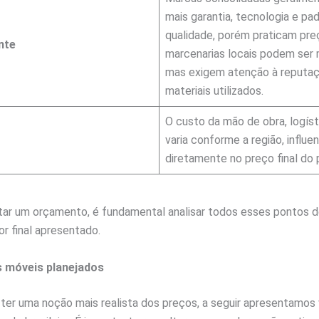
mais garantia, tecnologia e pa
qualidade, porém praticam preç
nte
marcenarias locais podem ser m
mas exigem atenção à reputaç
materiais utilizados.
O custo da mão de obra, logís
varia conforme a região, influe
diretamente no preço final do 
itar um orçamento, é fundamental analisar todos esses pontos d
or final apresentado.
s móveis planejados
 ter uma noção mais realista dos preços, a seguir apresentamos