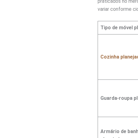
praticados no merc
variar conforme c
Tipo de móvel p
Cozinha planeja
Guarda-roupa p
Armário de banh