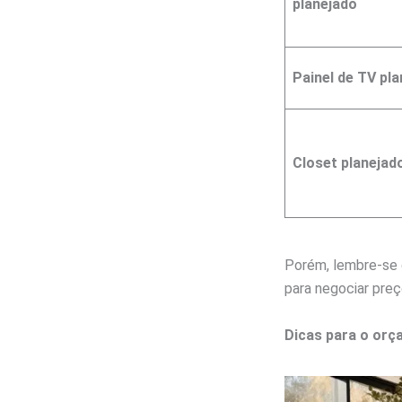
planejado
Painel de TV pl
Closet planejad
Porém, lembre-se 
para negociar preç
Dicas para o orç