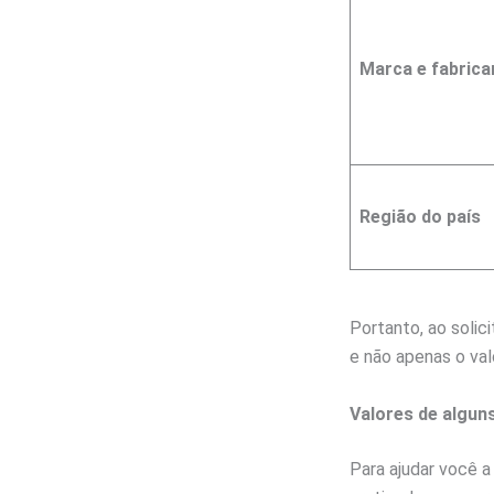
Marca e fabrica
Região do país
Portanto, ao solic
e não apenas o val
Valores de algun
Para ajudar você a