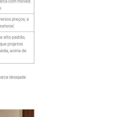
arca com móveis
.
ersos preços, a
aterial.
e alto padrão,
que projetos
édia, acima de
marca desejada