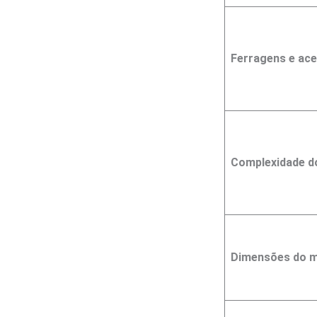
Ferragens e ac
Complexidade d
Dimensões do m