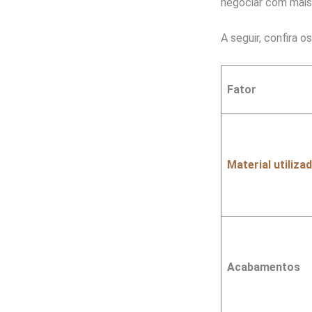
negociar com mais
A seguir, confira o
Fator
Material utiliza
Acabamentos