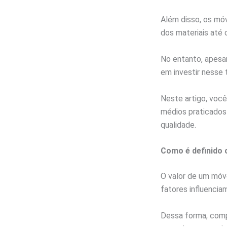
Além disso, os mó
dos materiais até 
No entanto, apesa
em investir nesse t
Neste artigo, você
médios praticados
qualidade.
Como é definido 
O valor de um móve
fatores influencia
Dessa forma, compr