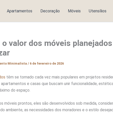
Apartamentos
Decoração
Móveis
Utensílios
l o valor dos móveis planejado
zar
ento Minimalista
/
6 de fevereiro de 2026
dos
têm se tornado cada vez mais populares em projetos residen
apartamentos e casas que buscam unir funcionalidade, estétic
áximo do espaço.
s móveis prontos, eles são desenvolvidos sob medida, conside
do ambiente, as necessidades dos moradores e o estilo desejad