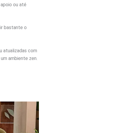
 apoio ou até
ir bastante o
u atualizadas com
r um ambiente zen.