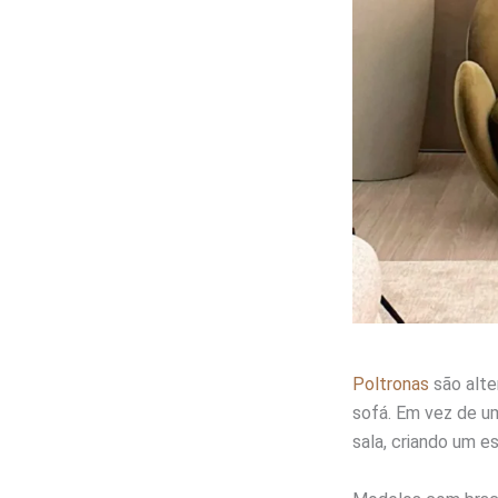
Poltronas
são alte
sofá. Em vez de um
sala, criando um e