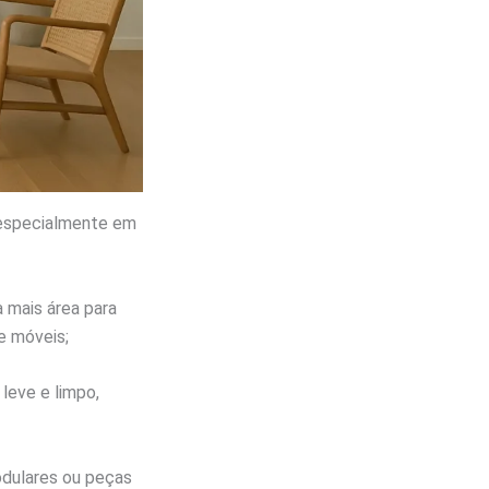
 especialmente em
a mais área para
de móveis;
leve e limpo,
modulares ou peças