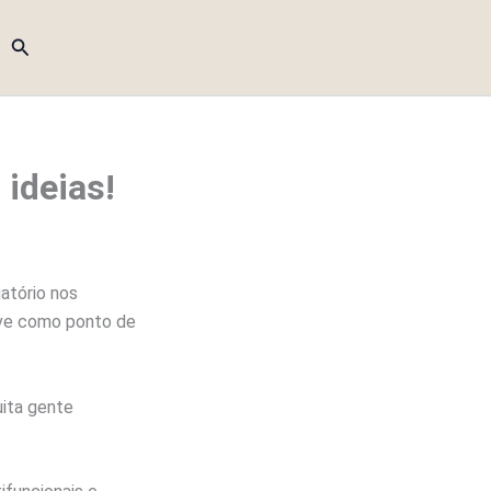
Pesquisar
 ideias!
atório nos
erve como ponto de
ita gente