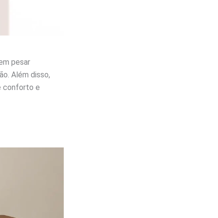
sem pesar
ão. Além disso,
e conforto e