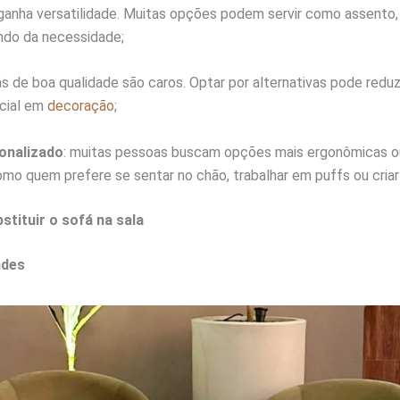
anha versatilidade. Muitas opções podem servir como assento,
do da necessidade;
ás de boa qualidade são caros. Optar por alternativas pode reduz
icial em
decoração
;
onalizado
: muitas pessoas buscam opções mais ergonômicas o
omo quem prefere se sentar no chão, trabalhar em puffs ou cria
bstituir o sofá na sala
ndes