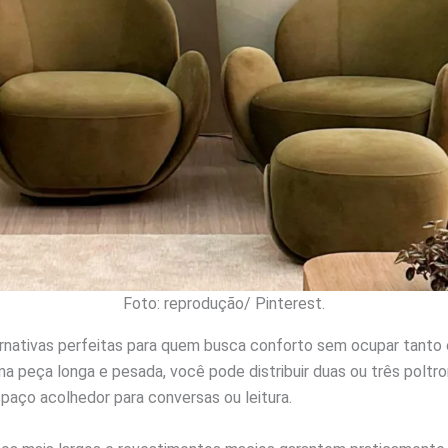
Foto: reprodução/ Pinterest.
rnativas perfeitas para quem busca conforto sem ocupar tant
a peça longa e pesada, você pode distribuir duas ou três poltr
spaço acolhedor para conversas ou leitura.