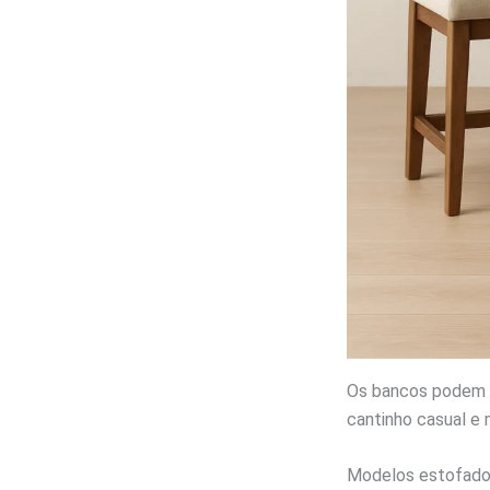
Os bancos podem 
cantinho casual e
Modelos estofados