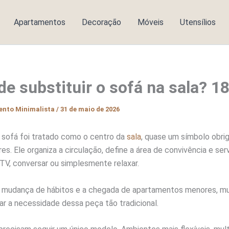
Apartamentos
Decoração
Móveis
Utensílios
e substituir o sofá na sala? 18
ento Minimalista
/
31 de maio de 2026
o sofá foi tratado como o centro da
sala
, quase um símbolo obrig
ores. Ele organiza a circulação, define a área de convivência e s
r TV, conversar ou simplesmente relaxar.
 mudança de hábitos e a chegada de apartamentos menores, mu
r a necessidade dessa peça tão tradicional.