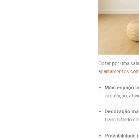
Optar por uma sal
apartamentos co
Mais espaço li
circulação, ativ
Decoração mai
transmitindo se
Possibilidade 