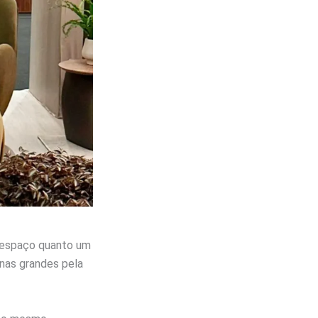
o espaço quanto um
onas grandes pela