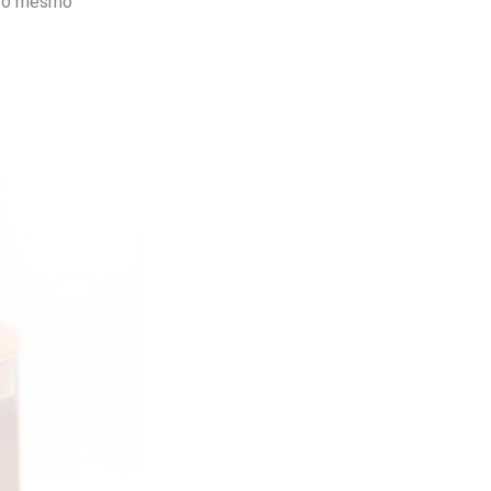
e o mesmo