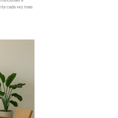
ifuncionais e
unta cada vez mais