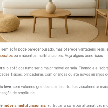
a sem sofá pode parecer ousado, mas oferece vantagens reais,
mpactos
ou ambientes multifuncionais. Veja alguns benefícios:
vre
: o sofá costuma ser o maior móvel da sala. Tirando ele, sobr
idades físicas, brincadeiras com crianças ou até novos arranjos 
s leve
: sem volumes grandes, o ambiente fica visualmente mais 
nsação de amplitude;
de
móveis multifuncionais
: ao trocar o sofá por alternativas 