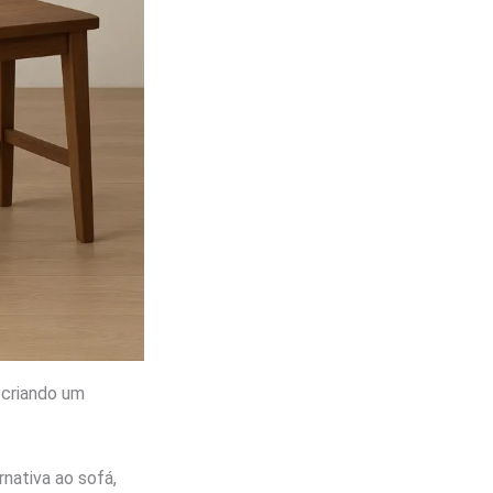
 criando um
nativa ao sofá,