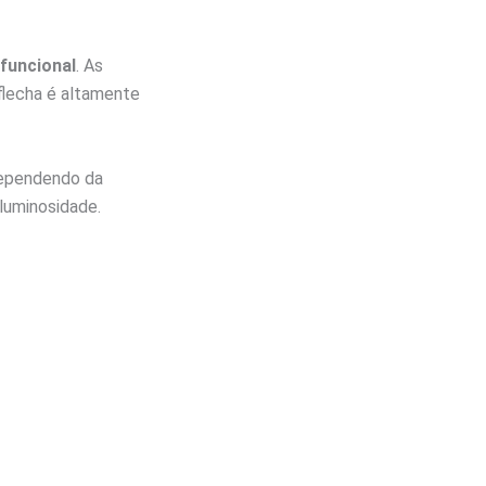
funcional
. As
flecha é altamente
dependendo da
luminosidade.