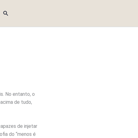
Pesquisar
is. No entanto, o
 acima de tudo,
apazes de injetar
ofia do “menos é