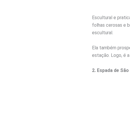
Escultural e prati
folhas cerosas e 
escultural.
Ela também prospe
estação. Logo, é a
2. Espada de São 