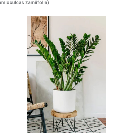
amioculcas zamiifolia)