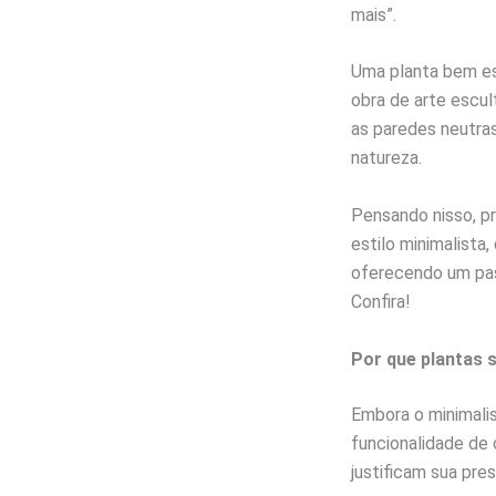
mais”.
Uma planta bem es
obra de arte escul
as paredes neutras
natureza.
Pensando nisso, 
estilo minimalista
oferecendo um pass
Confira!
Por que plantas 
Embora o minimali
funcionalidade de
justificam sua pre