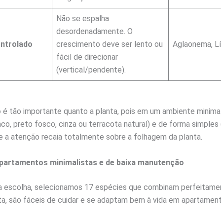
Não se espalha
desordenadamente. O
ntrolado
crescimento deve ser lento ou
Aglaonema, Lí
fácil de direcionar
(vertical/pendente).
o
é tão importante quanto a planta, pois em um ambiente minimal
co, preto fosco, cinza ou terracota natural) e de forma simples (
e a atenção recaia totalmente sobre a folhagem da planta.
apartamentos minimalistas e de baixa manutenção
sua escolha, selecionamos 17 espécies que combinam perfeitam
ta, são fáceis de cuidar e se adaptam bem à vida em apartament