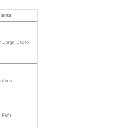
lanta
 Jorge, Cacto.
othos.
 Ráfis.