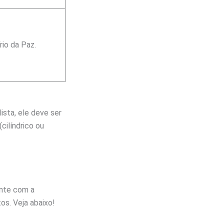
rio da Paz.
ista, ele deve ser
cilíndrico ou
ente com a
os. Veja abaixo!