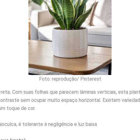
Foto: reprodução/ Pinterest
 reta
.
Com suas folhas que parecem lâminas verticais, esta plant
 contraste sem ocupar muito espaço horizontal. Existem varied
um toque de cor.
culca, é tolerante à negligência e luz baixa.