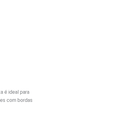
a é ideal para
ades com bordas