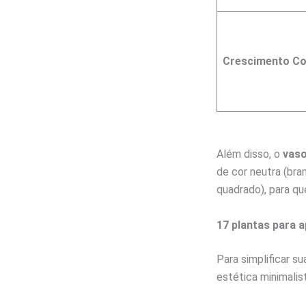
Crescimento Co
Além disso, o
vas
de cor neutra (bran
quadrado), para qu
17 plantas para 
Para simplificar 
estética minimalis