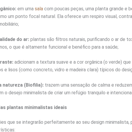
gânico:
em uma
sala
com poucas peças, uma planta grande e b
omo um ponto focal natural. Ela oferece um respiro visual, cont
obiliário;
alidade do ar:
plantas são filtros naturais, purificando o ar de 
nos, o que é altamente funcional e benéfico para a saúde;
raste:
adicionam a textura suave e a cor orgânica (o verde) que
s e lisos (como concreto, vidro e madeira clara) típicos do desig
natureza (Biofilia):
trazem uma sensação de calma e reduzem
 o desejo minimalista de criar um refúgio tranquilo e intencional
as plantas minimalistas ideais
es que se integrarão perfeitamente ao seu design minimalista, 
ísticas: