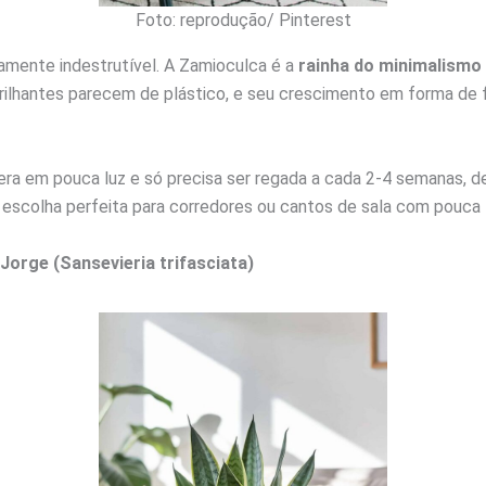
Foto: reprodução/ Pinterest
camente indestrutível. A Zamioculca é a
rainha do minimalismo 
brilhantes parecem de plástico, e seu crescimento em forma de 
ra em pouca luz e só precisa ser regada a cada 2-4 semanas, 
 escolha perfeita para corredores ou cantos de sala com pouca 
Jorge (Sansevieria trifasciata)