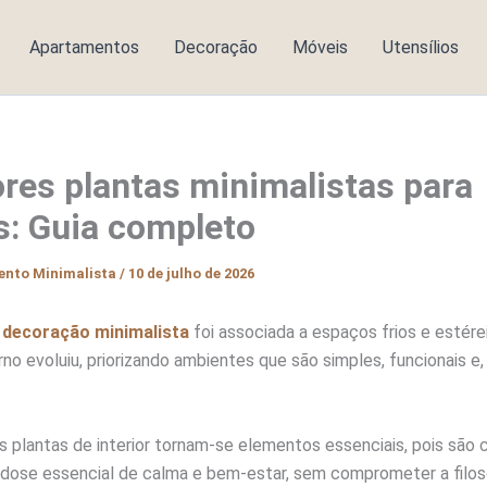
Apartamentos
Decoração
Móveis
Utensílios
res plantas minimalistas para
es: Guia completo
ento Minimalista
/
10 de julho de 2026
a
decoração minimalista
foi associada a espaços frios e estére
o evoluiu, priorizando ambientes que são simples, funcionais e,
 plantas de interior tornam-se elementos essenciais, pois são c
a dose essencial de calma e bem-estar, sem comprometer a filos