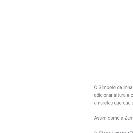
O Símbolo da linha
adicionar altura e
amarelas que dão 
Assim como a Zamio