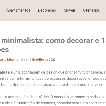
Apartamentos
Decoração
Móveis
Utensílios
 minimalista: como decorar e 1
ões
ento Minimalista
/
14 de julho de 2026
alista
é uma abordagem de design que prioriza funcionalidade, si
ntes de materiais. Em vez de excessos decorativos, o foco está
bem definidos e uma sensação constante de ordem e leveza.
ência avança além da estética. O conceito se conecta cada vez 
dia a dia e à otimização de espaços, especialmente em apartam