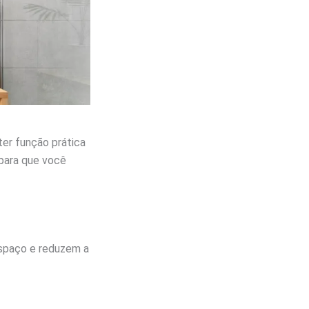
ter função prática
 para que você
espaço e reduzem a