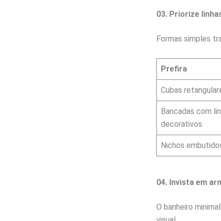
03. Priorize linh
Formas simples tra
Prefira
Cubas retangular
Bancadas com lin
decorativos
Nichos embutidos
04. Invista em ar
O banheiro minimal
visual.