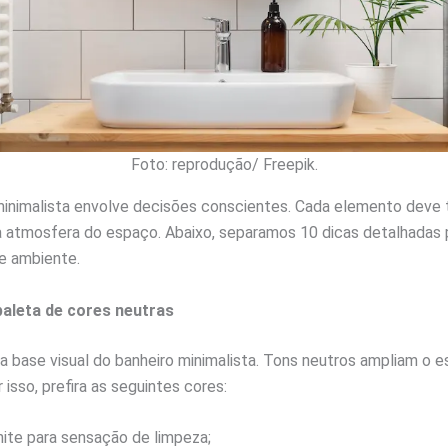
Foto: reprodução/ Freepik.
minimalista envolve decisões conscientes. Cada elemento deve 
 a atmosfera do espaço. Abaixo, separamos 10 dicas detalhadas
e ambiente.
paleta de cores neutras
a base visual do banheiro minimalista. Tons neutros ampliam o 
r isso, prefira as seguintes cores:
ite para sensação de limpeza;