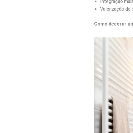
Integração mai
Valorização do
Como decorar um 