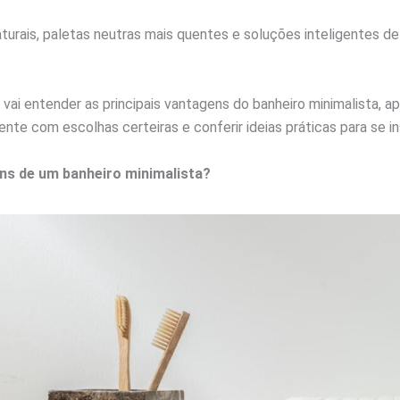
aturais, paletas neutras mais quentes e soluções inteligentes d
 vai entender as principais vantagens do banheiro minimalista, 
nte com escolhas certeiras e conferir ideias práticas para se ins
ns de um banheiro minimalista?