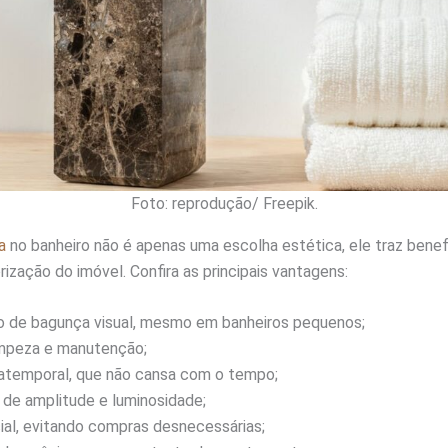
Foto: reprodução/ Freepik.
a
no banheiro não é apenas uma escolha estética, ele traz benefí
orização do imóvel. Confira as principais vantagens:
 de bagunça visual, mesmo em banheiros pequenos;
impeza e manutenção;
atemporal, que não cansa com o tempo;
de amplitude e luminosidade;
al, evitando compras desnecessárias;