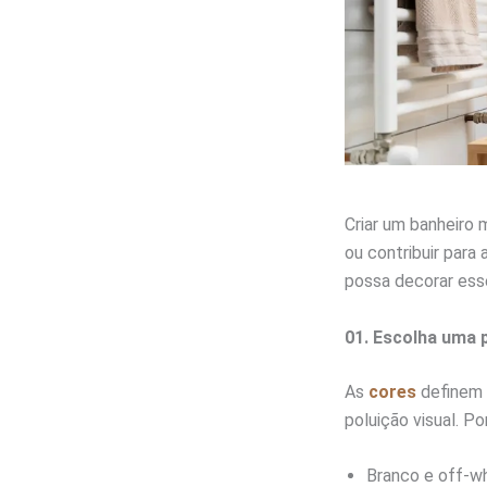
Criar um banheiro 
ou contribuir para
possa decorar ess
01. Escolha uma 
As
cores
definem 
poluição visual. Po
Branco e off-wh