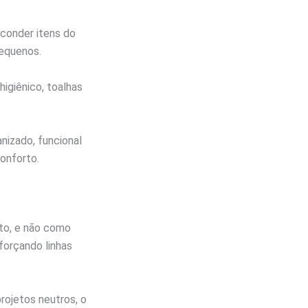
conder itens do
pequenos.
higiênico, toalhas
nizado, funcional
onforto.
to, e não como
forçando linhas
rojetos neutros, o