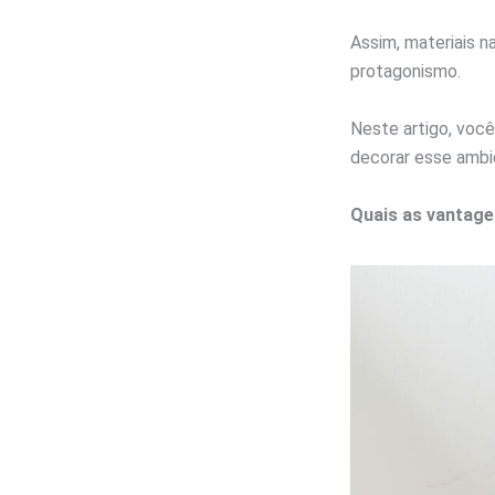
Assim, materiais n
protagonismo.
Neste artigo, você
decorar esse ambie
Quais as vantage