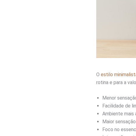
O
estilo minimalist
rotina e para a val
Menor sensação
Facilidade de l
Ambiente mais 
Maior sensação 
Foco no essenci