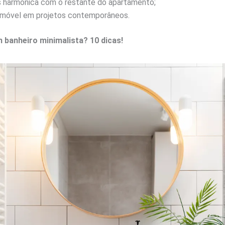
s harmônica com o restante do apartamento;
 imóvel em projetos contemporâneos.
banheiro minimalista? 10 dicas!