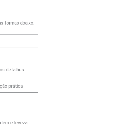
as formas abaixo:
os detalhes
ção prática
rdem e leveza