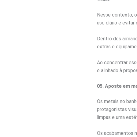
Nesse contexto, o
uso diário e evita
Dentro dos armários
extras e equipame
Ao concentrar esse
e alinhado à propo
05. Aposte em me
Os metais no banh
protagonistas visu
limpas e uma estét
Os acabamentos mai