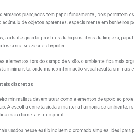
s armários planejados têm papel fundamental, pois permitem es
r o acúmulo de objetos aparentes, especialmente em banheiros 
, o ideal é guardar produtos de higiene, itens de limpeza, papel 
ntos como secador e chapinha.
s elementos fora do campo de visão, o ambiente fica mais orga
sta minimalista, onde menos informação visual resulta em mais c
tais discretos
eiro minimalista devem atuar como elementos de apoio ao proje
ais. A escolha correta ajuda a manter a harmonia do ambiente, re
ica mais discreta e atemporal.
s usados nesse estilo incluem o cromado simples, ideal para p