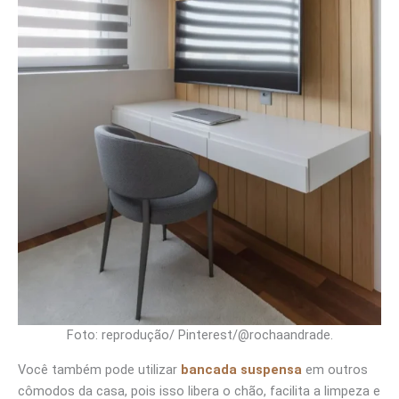
Foto: reprodução/ Pinterest/@rochaandrade.
Você também pode utilizar
bancada suspensa
em outros
cômodos da casa, pois isso libera o chão, facilita a limpeza e