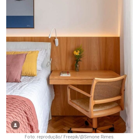
Foto: reprodução/ Freepik/@Simone Rimes.