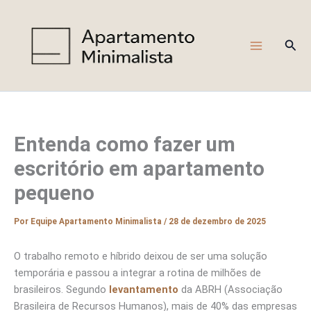
Ir
para
o
Pesq
conteúdo
Entenda como fazer um
escritório em apartamento
pequeno
Por
Equipe Apartamento Minimalista
/
28 de dezembro de 2025
O trabalho remoto e híbrido deixou de ser uma solução
temporária e passou a integrar a rotina de milhões de
brasileiros. Segundo
levantamento
da ABRH (Associação
Brasileira de Recursos Humanos), mais de 40% das empresas