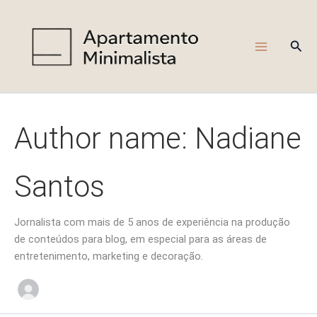
Ir
para
o
Pesq
conteúdo
Author name: Nadiane
Santos
Jornalista com mais de 5 anos de experiência na produção
de conteúdos para blog, em especial para as áreas de
entretenimento, marketing e decoração.